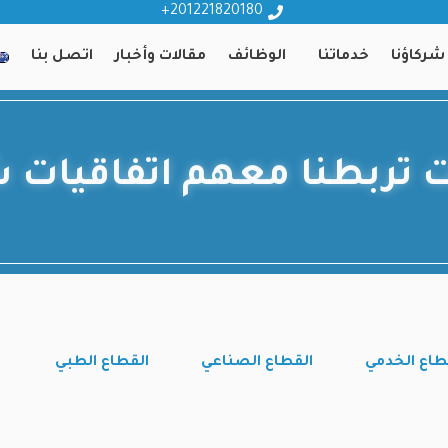
201221820180+
شركاؤنا
خدماتنا
الوظائف
مقالات وأخبار
اتصل بنا
 تربطنا معهم اتفاقيات ش
طاع الخدمي
القطاع الصناعي
القطاع الطبي