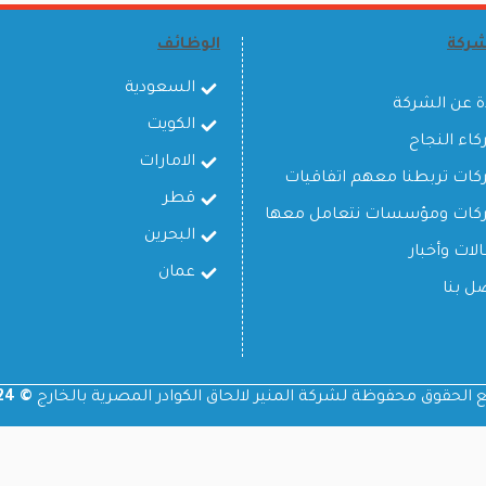
شركة
الوظائف
السعودية
ة عن الشركة
الكويت
اء النجاح
الامارات
ات تربطنا معهم اتفاقيات
قطر
كات ومؤسسات نتعامل معها
البحرين
لات وأخبار
عمان
ل بنا
 الحقوق محفوظة لشركة المنير لالحاق الكوادر المصرية بالخارج
© 2024